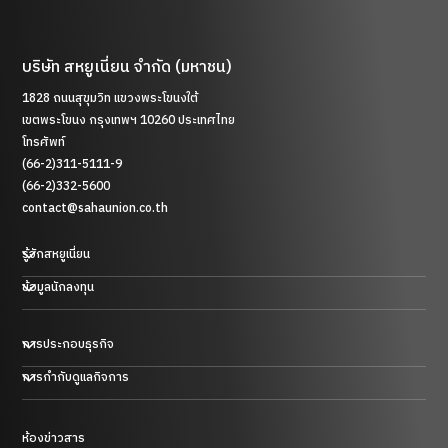
บริษัท สหยูเนี่ยน จำกัด (มหาชน)
1828 ถนนสุขุมวิท แขวงพระโขนงใต้
เขตพระโขนง กรุงเทพฯ 10260 ประเทศไทย
โทรศัพท์
(66-2)311-5111-9
(66-2)332-5600
contact@sahaunion.co.th
รู้จักสหยูเนี่ยน
ข้อมูลนักลงทุน
การประกอบธุรกิจ
ธุรกิจพลาสติก ยาง และโลหะ
การกำกับดูแลกิจการ
ธุรกิจการค้า
ธุรกิจโรงแรม
ธุรกิจพลังงานในประเทศสาธารณรัฐประชาชนจีน
ห้องข่าวสาร
การบริหารความเสี่ยงและการควบคุมภายใน