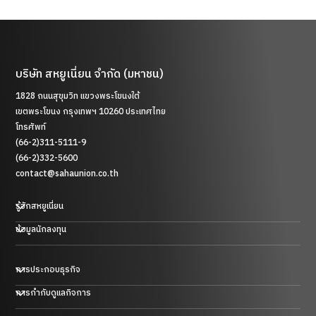
บริษัท สหยูเนี่ยน จำกัด (มหาชน)
1828 ถนนสุขุมวิท แขวงพระโขนงใต้
เขตพระโขนง กรุงเทพฯ 10260 ประเทศไทย
โทรศัพท์
(66-2)311-5111-9
(66-2)332-5600
contact@sahaunion.co.th
รู้จักสหยูเนี่ยน
ข้อมูลนักลงทุน
การประกอบธุรกิจ
ธุรกิจพลาสติก ยาง และโลหะ
การกำกับดูแลกิจการ
ธุรกิจการค้า
ธุรกิจโรงแรม