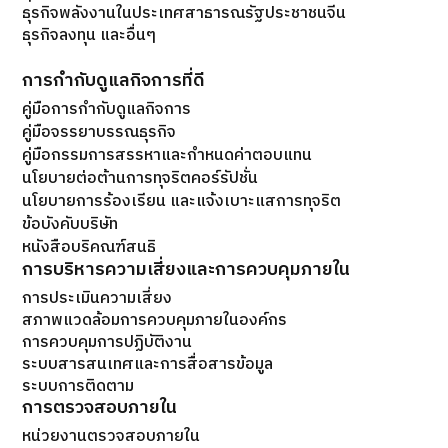
ธุรกิจพลังงานในประเทศสาธารณรัฐประชาชนจีน
ธุรกิจลงทุน และอื่นๆ
การกำกับดูแลกิจการที่ดี
คู่มือการกำกับดูแลกิจการ
คู่มือจรรยาบรรณธุรกิจ
คู่มือกรรมการสรรหาและกำหนดค่าตอบแทน
นโยบายต่อต้านการทุจริตคอร์รัปชั่น
นโยบายการร้องเรียน และแจ้งเบาะแสการทุจริต
ข้อบังคับบริษัท
หนังสือบริคณฑ์สนธิ
การบริหารความเสี่ยงและการควบคุมภายใน
การประเมินความเสี่ยง
สภาพแวดล้อมการควบคุมภายในองค์กร
การควบคุมการปฏิบัติงาน
ระบบสารสนเทศและการสื่อสารข้อมูล
ระบบการติดตาม
การตรวจสอบภายใน
หน่วยงานตรวจสอบภายใน