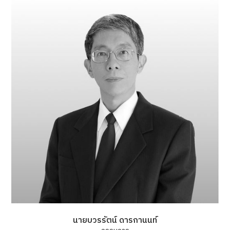
นายบวรรัตน์ ดารกานนท์