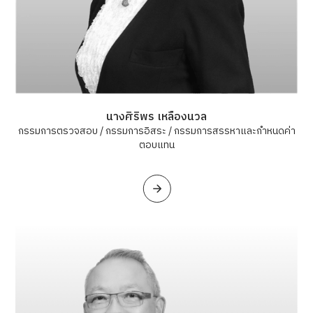
นางศิริพร เหลืองนวล
กรรมการตรวจสอบ / กรรมการอิสระ / กรรมการสรรหาและกำหนดค่า
ตอบแทน