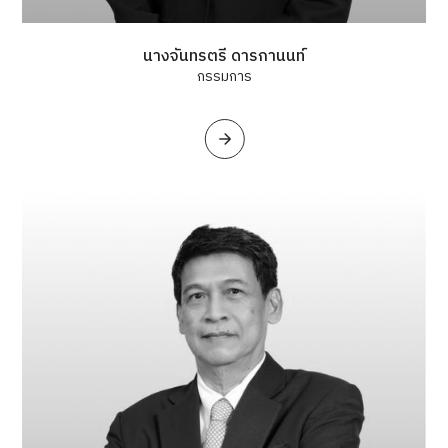
นางจันทรตรี ดารกานนท์
กรรมการ