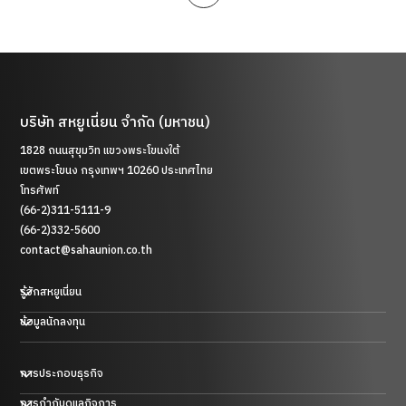
บริษัท สหยูเนี่ยน จำกัด (มหาชน)
1828 ถนนสุขุมวิท แขวงพระโขนงใต้
เขตพระโขนง กรุงเทพฯ 10260 ประเทศไทย
โทรศัพท์
(66-2)311-5111-9
(66-2)332-5600
contact@sahaunion.co.th
รู้จักสหยูเนี่ยน
ข้อมูลนักลงทุน
การประกอบธุรกิจ
ธุรกิจพลาสติก ยาง และโลหะ
การกำกับดูแลกิจการ