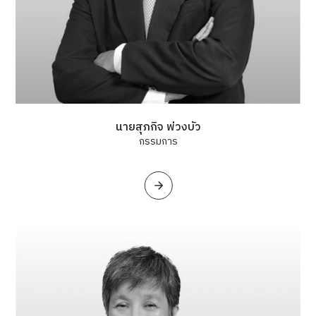
นายสุภกิจ พ่วงบัว
กรรมการ