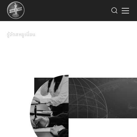
รู้จักสหยูเนี่ยน
คณะกรรมการบริษัท