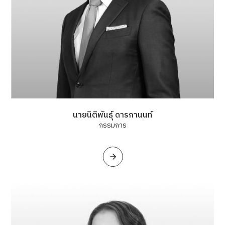
นายนิติพันธุ์ ดารกานนท์
กรรมการ