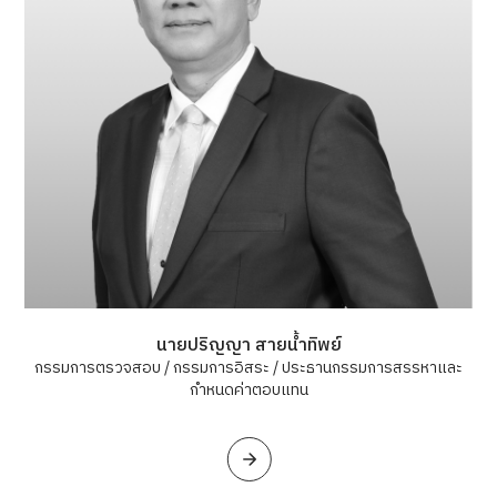
นายปริญญา สายน้ำทิพย์
กรรมการตรวจสอบ / กรรมการอิสระ / ประธานกรรมการสรรหาและ
กำหนดค่าตอบแทน