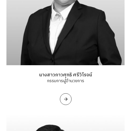
นางสาวภาวศุทธิ ศรีวิโรจน์
กรรมการผู้อำนวยการ