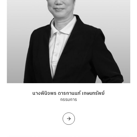
นางพินิจพร ดารกานนท์ เกษมทรัพย์
กรรมการ