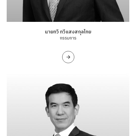
นายทวี ทวีแสงสกุลไทย
กรรมการ